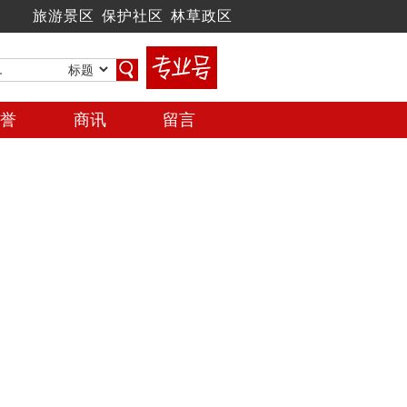
旅游景区
保护社区
林草政区
荣誉
商讯
留言