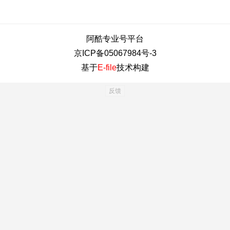
阿酷专业号平台
京ICP备05067984号-3
基于
E-file
技术构建
反馈