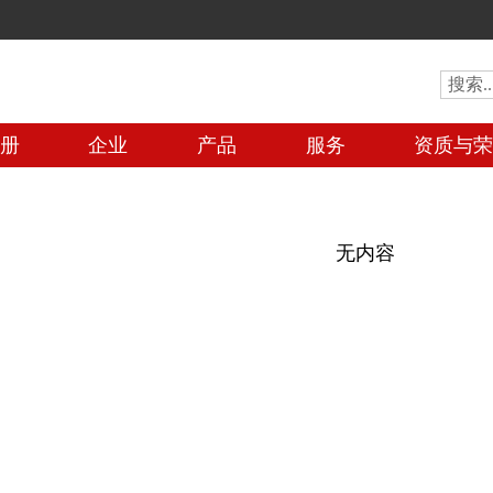
册
企业
产品
服务
资质与
无内容