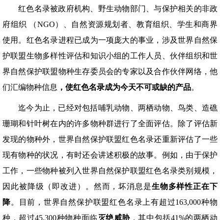
红色名录被政府机构、野生动物部门、与保护相关的非政
府组织 （NGO）、自然资源规划者、教育组织、学生和商界
使用。红色名录进程已成为一项庞大的事业，涉及世界自然保
护联盟生物多样性评估和知识小组的工作人员、伙伴组织和世
界自然保护联盟物种生存委员会的专家以及合作伙伴网络，他
们汇编物种信息
，使红色名录成为今天不可或缺的产品
。
迄今为止，已经对包括哺乳动物、两栖动物、鸟类、造礁
珊瑚和针叶树在内的许多物种群进行了全面评估。除了评估新
发现的物种外，世界自然保护联盟红色名录还重新评估了一些
现有物种的状况，有时还会讲述积极的故事。例如，由于保护
工作，一些物种被列入世界自然保护联盟红色名录类别规模，
因此被降级（即改进）。然而，坏消息是
生物多样性正在下
降
。目前，世界自然保护联盟红色名录上有超过163,000种物
种，超过45,300种物种面临
灭绝威胁
，其中包括41%的两栖动