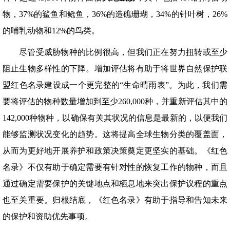
物，37%的鲨鱼和鳐鱼，36%的造礁珊瑚，34%的针叶树，26%
的哺乳动物和12%的鸟类。
尽管受威胁物种的比例很高，但我们正在努力扭转或至少
阻止生物多样性的下降。增加评估将有助于将世界自然保护联
盟红色名录建设成一个更完整的“生命晴雨表”。为此，我们需
要将评估的物种数量增加到至少260,000种，并重新评估其中的
142,000种物种，以确保有关其状况的信息是最新的，以便我们
能够监测状况变化的趋势。这将提高全球生物分类的覆盖面，
从而为更好地开展养护和政策决策奠定更坚实的基础。《红色
名录》不仅有助于确定需要有针对性的恢复工作的物种，而且
通过确定需要保护的关键地点和栖息地来突出保护议程的重点
也至关重要。归根结底，《红色名录》有助于指导和告知未来
的保护和资助优先事项。