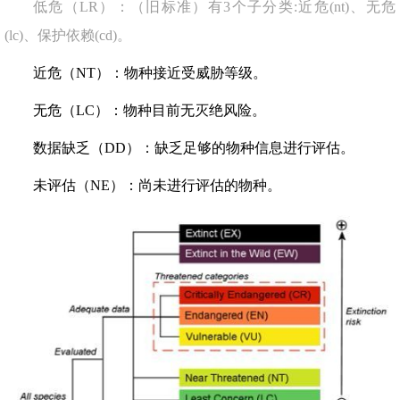
低危（LR）：（旧标准）有3个子分类:近危(nt)、无危
(lc)、保护依赖(cd)。
近危（NT）：物种接近受威胁等级。
无危（LC）：物种目前无灭绝风险。
数据缺乏（DD）：缺乏足够的物种信息进行评估。
未评估（NE）：尚未进行评估的物种。