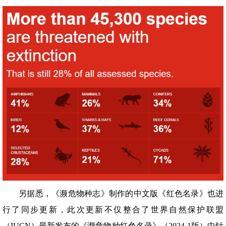
另据悉，《濒危物种志》制作的中文版《红色名录》也进
行了同步更新，此次更新不仅整合了世界自然保护联盟
（IUCN）最新发布的《濒危物种红色名录》（2024-1版）中针