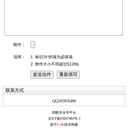
附件：
说明：
1. 标识为
*
的项为必填项
2. 附件大小不得超过512Kb
联系方式
QQ185856486
阿酷专业号平台
京ICP备05067984号-3
基于
E-file
技术构建